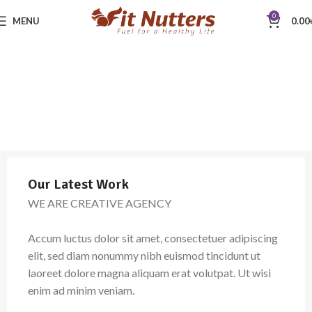
0
MENU
0.00
Our Latest Work
WE ARE CREATIVE AGENCY
Accum luctus dolor sit amet, consectetuer adipiscing
elit, sed diam nonummy nibh euismod tincidunt ut
laoreet dolore magna aliquam erat volutpat. Ut wisi
enim ad minim veniam.