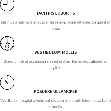
TACITIRS LOBORTIS
Elis mus a habitant mi suspendisse adipiscing ultricies torquent id
urna.
VESTIBULUM MOLLIS
Blandit nibh at accumsan a a sed et diam himenaeos aliquet ad
sagittis.
POSUERE ULLAMCPER
Vestibulum feugiat a volutpat dis cum primis ultricies massa taciti
lobortis.