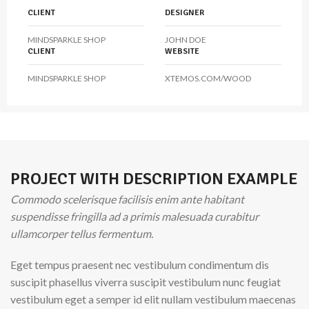
CLIENT
DESIGNER
MINDSPARKLE SHOP
JOHN DOE
CLIENT
WEBSITE
MINDSPARKLE SHOP
XTEMOS.COM/WOOD
PROJECT WITH DESCRIPTION EXAMPLE
Commodo scelerisque facilisis enim ante habitant
suspendisse fringilla ad a primis malesuada curabitur
ullamcorper tellus fermentum.
Eget tempus praesent nec vestibulum condimentum dis
suscipit phasellus viverra suscipit vestibulum nunc feugiat
vestibulum eget a semper id elit nullam vestibulum maecenas