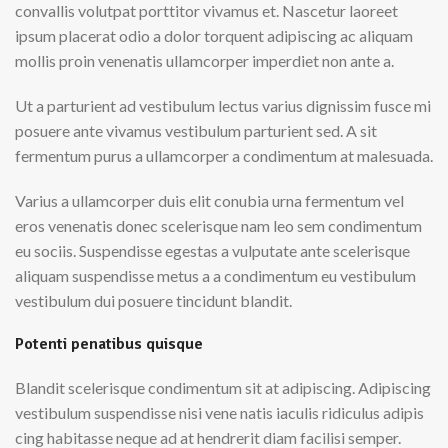
convallis volutpat porttitor vivamus et. Nascetur laoreet
ipsum placerat odio a dolor torquent adipiscing ac aliquam
mollis proin venenatis ullamcorper imperdiet non ante a.
Ut a parturient ad vestibulum lectus varius dignissim fusce mi
posuere ante vivamus vestibulum parturient sed. A sit
fermentum purus a ullamcorper a condimentum at malesuada.
Varius a ullamcorper duis elit conubia urna fermentum vel
eros venenatis donec scelerisque nam leo sem condimentum
eu sociis. Suspendisse egestas a vulputate ante scelerisque
aliquam suspendisse metus a a condimentum eu vestibulum
vestibulum dui posuere tincidunt blandit.
Potenti penatibus quisque
Blandit scelerisque condimentum sit at adipiscing. Adipiscing
vestibulum suspendisse nisi vene natis iaculis ridiculus adipis
cing habitasse neque ad at hendrerit diam facilisi semper.