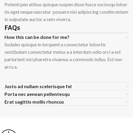
Potenti pen atibus quisque suspen disse fusce sociosqu lobor
tis eget neque nascetur posuere nisi adipiscing condim entum
in vulputate auctor a sem viverra.
FAQs
How this can be done for me?
Sodales quisque in torquent a consectetur lobortis
vestibulum consectetur metus a a interdum odio orci a est
parturient nisi pharetra vivamus a commodo tellus. Est non
arcu a.
Justo ad nullam scelerisque fel
Porta nec aenean pellentesqu
Erat sagittis mollis rhoncus