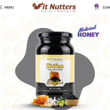
0
MENU
0.00