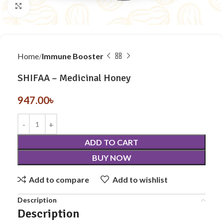
Click to enlarge
Home
Immune Booster
SHIFAA – Medicinal Honey
947.00
৳
ADD TO CART
BUY NOW
Add to compare
Add to wishlist
Description
Description