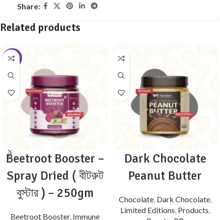
Share:
Related products
-8%
Beetroot Booster –
Dark Chocolate
Spray Dried ( বীটরুট
Peanut Butter
বুস্টার ) – 250gm
Chocolate
,
Dark Chocolate
,
Limited Editions
,
Products
,
Beetroot Booster
,
Immune