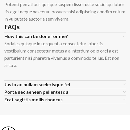
Potenti pen atibus quisque suspen disse fusce sociosqu lobor
tis eget neque nascetur posuere nisi adipiscing condim entum
in vulputate auctor a sem viverra.
FAQs
How this can be done for me?
Sodales quisque in torquent a consectetur lobortis
vestibulum consectetur metus a a interdum odio orci a est
parturient nisi pharetra vivamus a commodo tellus. Est non
arcu a.
Justo ad nullam scelerisque fel
Porta nec aenean pellentesqu
Erat sagittis mollis rhoncus