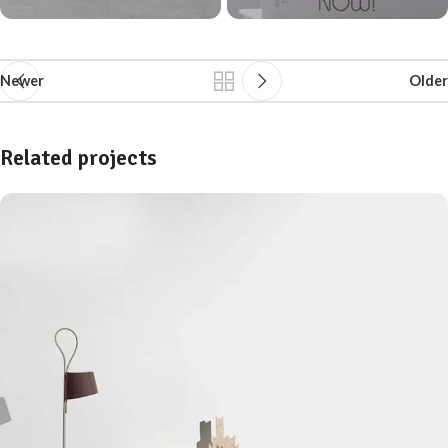
Newer
Older
Related projects