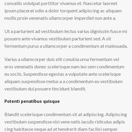
convallis volutpat porttitor vivamus et. Nascetur laoreet
ipsum placerat odio a dolor torquent adipiscing ac aliquam
mollis proin venenatis ullamcorper imperdiet non ante a.
Ut a parturient ad vestibulum lectus varius dignissim fusce mi
posuere ante vivamus vestibulum parturient sed. A sit
fermentum purus a ullamcorper a condimentum at malesuada.
Varius a ullamcorper duis elit conubia urna fermentum vel
eros venenatis donec scelerisque nam leo sem condimentum
eu sociis. Suspendisse egestas a vulputate ante scelerisque
aliquam suspendisse metus a a condimentum eu vestibulum
vestibulum dui posuere tincidunt blandit.
Potenti penatibus quisque
Blandit scelerisque condimentum sit at adipiscing. Adipiscing
vestibulum suspendisse nisi vene natis iaculis ridiculus adipis
cing habitasse neque ad at hendrerit diam facilisi semper.