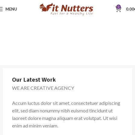
0
MENU
0.00
Our Latest Work
WE ARE CREATIVE AGENCY
Accum luctus dolor sit amet, consectetuer adipiscing
elit, sed diam nonummy nibh euismod tincidunt ut
laoreet dolore magna aliquam erat volutpat. Ut wisi
enim ad minim veniam.