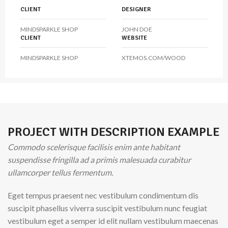
CLIENT
DESIGNER
MINDSPARKLE SHOP
JOHN DOE
CLIENT
WEBSITE
MINDSPARKLE SHOP
XTEMOS.COM/WOOD
PROJECT WITH DESCRIPTION EXAMPLE
Commodo scelerisque facilisis enim ante habitant
suspendisse fringilla ad a primis malesuada curabitur
ullamcorper tellus fermentum.
Eget tempus praesent nec vestibulum condimentum dis
suscipit phasellus viverra suscipit vestibulum nunc feugiat
vestibulum eget a semper id elit nullam vestibulum maecenas