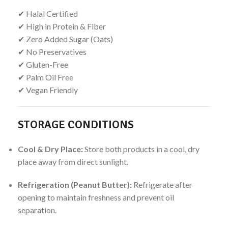
✔ Halal Certified
✔ High in Protein & Fiber
✔ Zero Added Sugar (Oats)
✔ No Preservatives
✔ Gluten-Free
✔ Palm Oil Free
✔ Vegan Friendly
STORAGE CONDITIONS
Cool & Dry Place:
Store both products in a cool, dry
place away from direct sunlight.
Refrigeration (Peanut Butter):
Refrigerate after
opening to maintain freshness and prevent oil
separation.