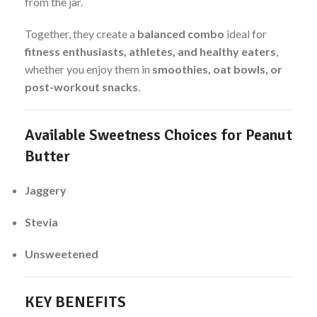
from the jar.
Together, they create a
balanced combo
ideal for
fitness enthusiasts, athletes, and healthy eaters
,
whether you enjoy them in
smoothies, oat bowls, or
post-workout snacks
.
Available Sweetness Choices for Peanut
Butter
Jaggery
Stevia
Unsweetened
KEY BENEFITS