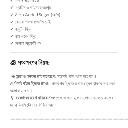
✔ হালাল সার্টিফায়েড
✔ প্রোটিন ও ফাইবারে ভরপুর
✔ Zero Added Sugar (ওটস)
✔ কোনো প্রিজারভেটিভ নেই
✔ গ্লুটেন ফ্রি
✔ পাম অয়েল ফ্রি
✔ ভেগান ফ্রেন্ডলি 🌱
🧊 সংরক্ষণের নিয়ম:
🌤
ঠান্ডা ও শুকনো জায়গায় রাখো:
সরাসরি রোদ থেকে দূরে রাখো।
❄️
পিনাট বাটার ফ্রিজে রাখো:
খোলার পর ফ্রিজে রাখলে ফ্রেশ থাকবে আর তেল
আলাদা হবে না।
🥄
ব্যবহারের আগে নাড়িয়ে নাও:
তেল আলাদা হলে ভালোভাবে নেড়ে আগের
মতো ক্রিমি টেক্সচার ফিরিয়ে আনো।
—————————————————————