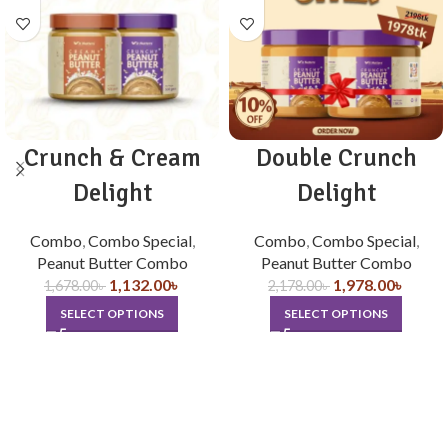
Crunch & Cream
Double Crunch
Delight
Delight
Combo
,
Combo Special
,
Combo
,
Combo Special
,
Peanut Butter Combo
Peanut Butter Combo
1,132.00
৳
1,978.00
৳
1,678.00
৳
2,178.00
৳
SELECT OPTIONS
SELECT OPTIONS