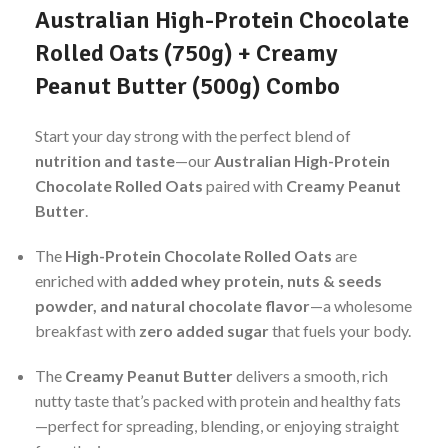
Australian High-Protein Chocolate
Rolled Oats (750g) + Creamy
Peanut Butter (500g) Combo
Start your day strong with the perfect blend of
nutrition and taste
—our
Australian High-Protein
Chocolate Rolled Oats
paired with
Creamy Peanut
Butter
.
The
High-Protein Chocolate Rolled Oats
are
enriched with
added whey protein, nuts & seeds
powder, and natural chocolate flavor
—a wholesome
breakfast with
zero added sugar
that fuels your body.
The
Creamy Peanut Butter
delivers a smooth, rich
nutty taste that’s packed with protein and healthy fats
—perfect for spreading, blending, or enjoying straight