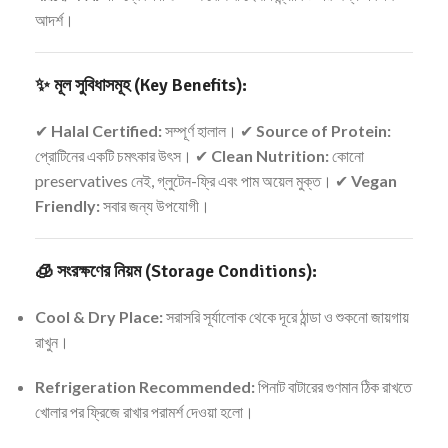
আদর্শ।
✨ মূল সুবিধাসমূহ (Key Benefits):
✔
Halal Certified:
সম্পূর্ণ হালাল। ✔
Source of Protein:
প্রোটিনের একটি চমৎকার উৎস। ✔
Clean Nutrition:
কোনো
preservatives নেই, গ্লুটেন-ফ্রি এবং পাম অয়েল মুক্ত। ✔
Vegan
Friendly:
সবার জন্য উপযোগী।
🧊 সংরক্ষণের নিয়ম (Storage Conditions):
Cool & Dry Place:
সরাসরি সূর্যালোক থেকে দূরে ঠান্ডা ও শুকনো জায়গায়
রাখুন।
Refrigeration Recommended:
পিনাট বাটারের গুণমান ঠিক রাখতে
খোলার পর ফ্রিজে রাখার পরামর্শ দেওয়া হলো।