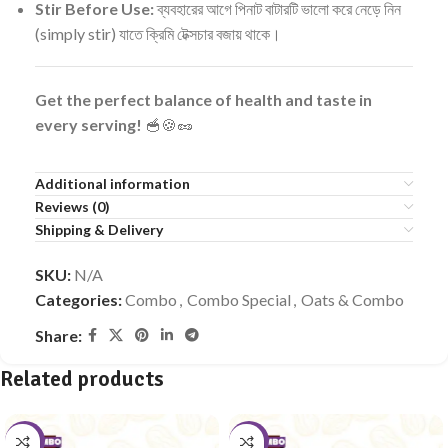
Stir Before Use:
ব্যবহারের আগে পিনাট বাটারটি ভালো করে নেড়ে নিন
(simply stir) যাতে ক্রিমি টেক্সচার বজায় থাকে।
Get the perfect balance of health and taste in
every serving!
🥣🍪🥜
Additional information
Reviews (0)
Shipping & Delivery
SKU:
N/A
Categories:
Combo
,
Combo Special
,
Oats & Combo
Share:
Related products
-10%
-10%