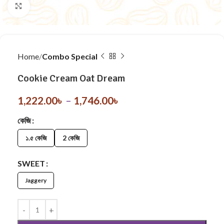
Click to enlarge
Home
Combo Special
Cookie Cream Oat Dream
1,222.00
৳
–
1,746.00
৳
কেজি
১.৫ কেজি
2 কেজি
SWEET
Jaggery