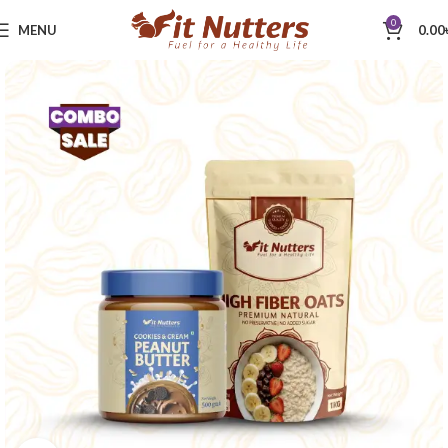
0
MENU
0.00