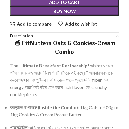
ADD TO CART
BUY NOW
Add to compare
Add to wishlist
Description
🥣 FitNutters Oats & Cookies-Cream
Combo
The Ultimate Breakfast Partnership!
আমাদের ১ কেজি
ওটস এবং কুকিজ অ্যান্ড ক্রিম পিনাট বাটারের এই কম্বোটি আপনার সকালকে
করবে মজাদার এবং পুষ্টিকর। ওটস থেকে পাবেন প্রয়োজনীয় fiber এবং
energy, আর পিনাট বাটার যোগ করবে rich flavor এবং crunchy
cookie pieces।
কম্বোতে যা থাকছে (Inside the Combo):
1kg Oats + 500g or
1kg Cookies & Cream Peanut Butter.
পারফেক্ট মিল:
এটি ব্রেকফাস্টি ওটস বোল বা হেলদি স্ন্যাকিং-এর জন্য একদম