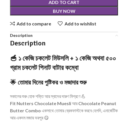
ADD TO CART
BUY NOW
Add to compare
Add to wishlist
Description
Description
🥣
১ কেজি চকলেট মিউসলি + ১ কেজি অথবা ৫০০
গ্রাম চকলেট পিনাট বাটার কম্বো
🌟
তোমার দিনের পুষ্টিকর ও মজাদার শুরু
সকালের শুরু হোক শক্তি আর স্বাদের দারুণ মিশ্রণে 💪
Fit Nutters Chocolate Muesli
আর
Chocolate Peanut
Butter Combo
একসাথে তোমার ব্রেকফাস্টকে করবে হেলদি, এনার্জেটিক
আর একদম মজায় ভরপুর 😋