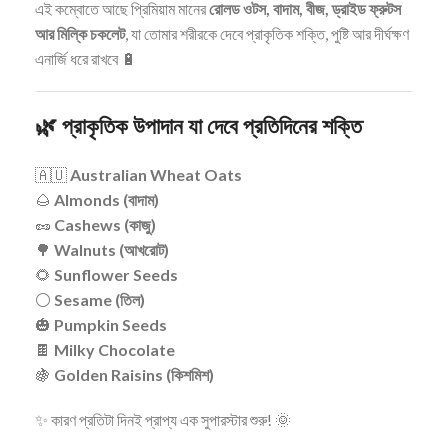
এই কম্বোতে আছে প্রিমিয়াম মানের
রোলড ওটস, বাদাম, বীজ, ড্রাইড ফ্রুটস
আর মিল্কি চকলেট
, যা তোমার শরীরকে দেবে প্রাকৃতিক শক্তি, পুষ্টি আর দীর্ঘক্ষণ
এনার্জি ধরে রাখবে 🔋
🌿
প্রাকৃতিক উপাদান যা দেবে প্রতিদিনের শক্তি
🇦🇺
Australian Wheat Oats
🌰
Almonds (বাদাম)
🥜
Cashews (কাজু)
🌳
Walnuts (আখরোট)
🌻
Sunflower Seeds
⚪
Sesame (তিল)
🎃
Pumpkin Seeds
🍫
Milky Chocolate
🍇
Golden Raisins (কিশমিশ)
✨ কারণ প্রতিটা দিনই প্রাপ্য এক সুপারস্টার শুরু! 🌞