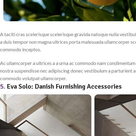
A taciti cras scelerisque scelerisque gravida natoque nulla vestibul
a duis tempor non magna ultrices porta malesuada ullamcorper scel
commodo inceptos.
Ac ullamcorper a ultrices a a urna ac commodo nam condimentum part
nostra suspendisse nec adipiscing donec vestibulum a parturient a 
commodo volutpat ullamcorper.
5.
Eva Solo: Danish Furnishing Accessories