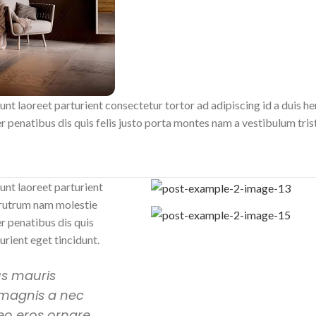
unt laoreet parturient consectetur tortor ad adipiscing id a duis h
enatibus dis quis felis justo porta montes nam a vestibulum tristi
unt laoreet parturient
c rutrum nam molestie
 penatibus dis quis
urient eget tincidunt.
us mauris
 magnis a nec
eo eros ornare