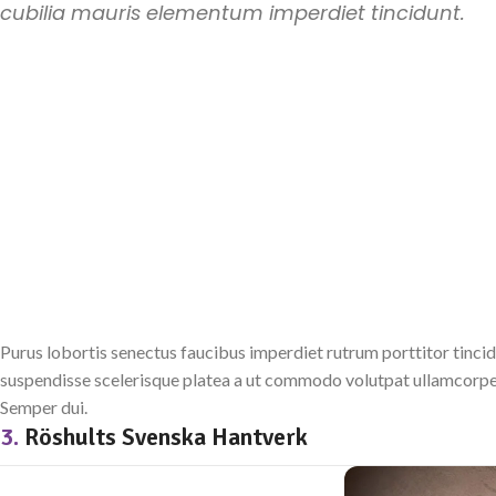
cubilia mauris elementum imperdiet tincidunt.
Purus lobortis senectus faucibus imperdiet rutrum porttitor tincid
suspendisse scelerisque platea a ut commodo volutpat ullamcorper p
Semper dui.
3.
Röshults Svenska Hantverk