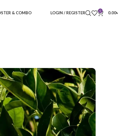
0
STER & COMBO
LOGIN / REGISTER
0.00
৳