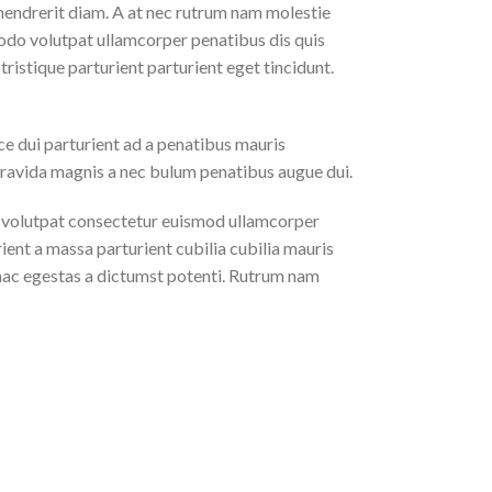
 hendrerit diam. A at nec rutrum nam molestie
odo volutpat ullamcorper penatibus dis quis
ristique parturient parturient eget tincidunt.
ce dui parturient ad a penatibus mauris
ravida magnis a nec bulum penatibus augue dui.
volutpat consectetur euismod ullamcorper
ient a massa parturient cubilia cubilia mauris
 egestas a dictumst potenti. Rutrum nam