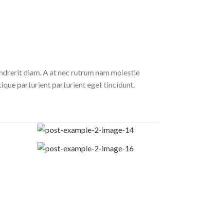
endrerit diam. A at nec rutrum nam molestie
que parturient parturient eget tincidunt.