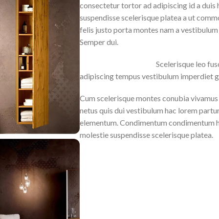
consectetur tortor ad adipiscing id a duis
suspendisse scelerisque platea a ut comm
felis justo porta montes nam a vestibulum t
Semper dui.
Scelerisque leo fus
adipiscing tempus vestibulum imperdiet g
Cum scelerisque montes conubia vivamus 
netus quis dui vestibulum hac lorem partur
elementum. Condimentum condimentum hac
molestie suspendisse scelerisque platea.