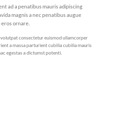
ent ad a penatibus mauris adipiscing
avida magnis a nec penatibus augue
 eros ornare.
volutpat consectetur euismod ullamcorper
ient a massa parturient cubilia cubilia mauris
 egestas a dictumst potenti.