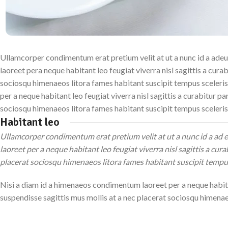
Ullamcorper condimentum erat pretium velit at ut a nunc id a ade
laoreet pera neque habitant leo feugiat viverra nisl sagittis a cura
sociosqu himenaeos litora fames habitant suscipit tempus sceleri
per a neque habitant leo feugiat viverra nisl sagittis a curabitur pa
sociosqu himenaeos litora fames habitant suscipit tempus sceleris
Habitant leo
Ullamcorper condimentum erat pretium velit at ut a nunc id a ad
laoreet per a neque habitant leo feugiat viverra nisl sagittis a cur
placerat sociosqu himenaeos litora fames habitant suscipit tempu
Nisi a diam id a himenaeos condimentum laoreet per a neque habitant
suspendisse sagittis mus mollis at a nec placerat sociosqu himena