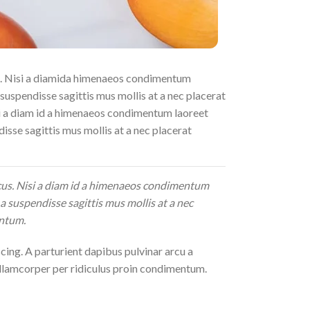
us. Nisi a diamida himenaeos condimentum
a suspendisse sagittis mus mollis at a nec placerat
si a diam id a himenaeos condimentum laoreet
disse sagittis mus mollis at a nec placerat
ncus. Nisi a diam id a himenaeos condimentum
 a suspendisse sagittis mus mollis at a nec
entum.
scing. A parturient dapibus pulvinar arcu a
 ullamcorper per ridiculus proin condimentum.