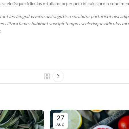
 scelerisque ridiculus mi ullamcorper per ridiculus proin condime
 leo feugiat viverra nisl sagittis a curabitur parturient nisi adip
os litora fames habitant suscipit tempus scelerisque ridiculus mi 
.
27
AUG