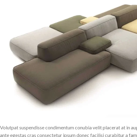
Volutpat suspendisse condimentum conubia velit placerat at in a
ante egestas cras consectetur ipsum donec facilisi curabitur a fame