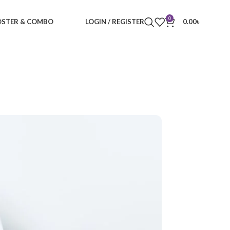
0
STER & COMBO
LOGIN / REGISTER
0.00
৳